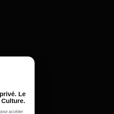
privé. Le
Culture.
 pour accéder