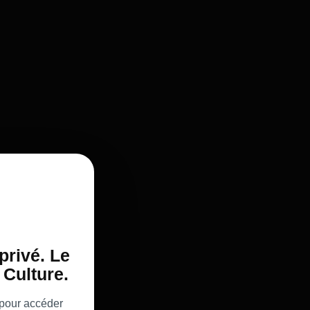
privé. Le
Culture.
 pour accéder