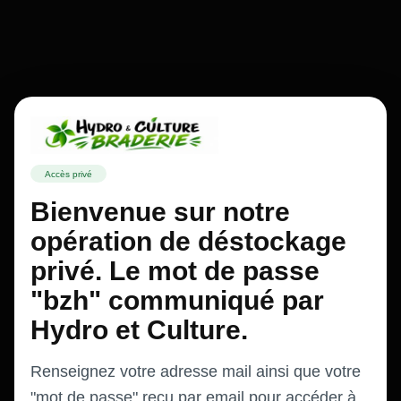
Accès privé
Bienvenue sur notre
opération de déstockage
privé. Le mot de passe
"bzh" communiqué par
Hydro et Culture.
Renseignez votre adresse mail ainsi que votre
"mot de passe" reçu par email pour accéder à