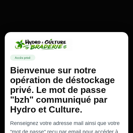
Accès privé
Bienvenue sur notre
opération de déstockage
privé. Le mot de passe
"bzh" communiqué par
Hydro et Culture.
Renseignez votre adresse mail ainsi que votre
"mot de passe" reçu par email pour accéder à