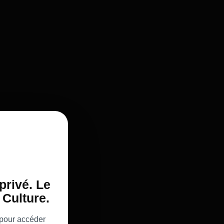
privé. Le
Culture.
 pour accéder