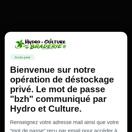
Accès privé
Bienvenue sur notre
opération de déstockage
privé. Le mot de passe
"bzh" communiqué par
Hydro et Culture.
Renseignez votre adresse mail ainsi que votre
"mot de passe" reçu par email pour accéder à