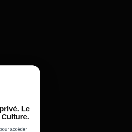
privé. Le
Culture.
 pour accéder