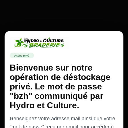
Accès privé
Bienvenue sur notre
opération de déstockage
privé. Le mot de passe
"bzh" communiqué par
Hydro et Culture.
Renseignez votre adresse mail ainsi que votre
"mot de passe" reçu par email pour accéder à