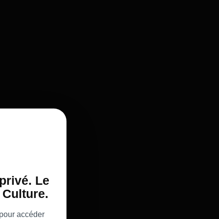
privé. Le
Culture.
 pour accéder