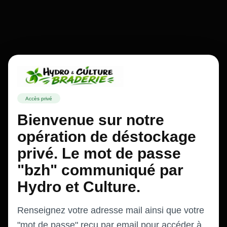
Accès privé
Bienvenue sur notre
opération de déstockage
privé. Le mot de passe
"bzh" communiqué par
Hydro et Culture.
Renseignez votre adresse mail ainsi que votre
"mot de passe" reçu par email pour accéder à